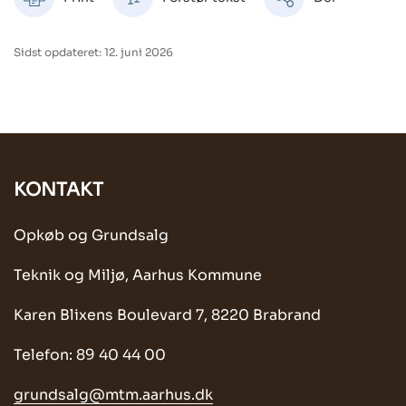
Sidst opdateret: 12. juni 2026
KONTAKT
Opkøb og Grundsalg
Teknik og Miljø, Aarhus Kommune
Karen Blixens Boulevard 7, 8220 Brabrand
Telefon: 89 40 44 00
grundsalg@mtm.aarhus.dk