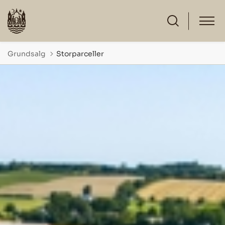
Grundsalg
Storparceller