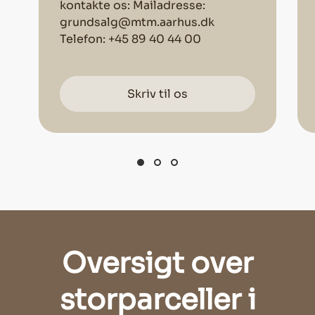
kontakte os: Mailadresse:
grundsalg@mtm.aarhus.dk
Telefon: +45 89 40 44 00
Skriv til os
Oversigt over
storparceller i