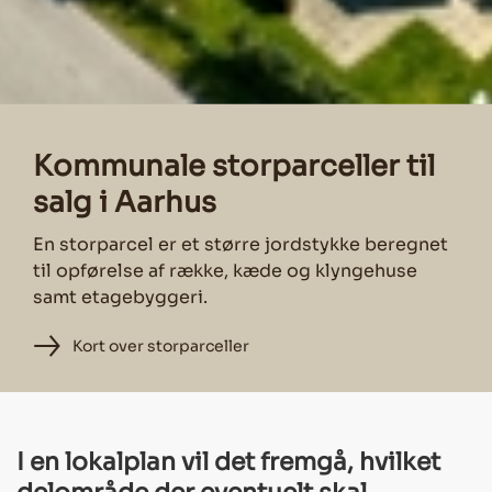
Kommunale storparceller til
salg i Aarhus
En storparcel er et større jordstykke beregnet
til opførelse af række, kæde og klyngehuse
samt etagebyggeri.
Kort over storparceller
I en lokalplan vil det fremgå, hvilket