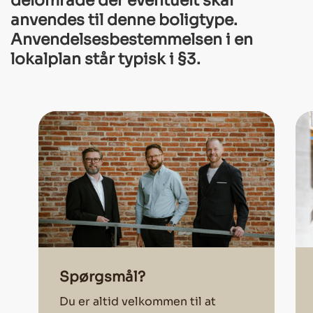
delområde der eventuelt skal
anvendes til denne boligtype.
Anvendelsesbestemmelsen i en
lokalplan står typisk i §3.
Spørgsmål?
Du er altid velkommen til at