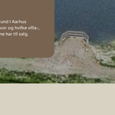
rund i Aarhus
r og hvilke villa-,
 har til salg.